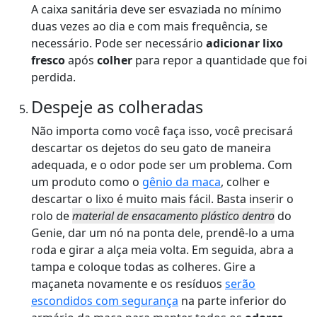
A caixa sanitária deve ser esvaziada no mínimo
duas vezes ao dia e com mais frequência, se
necessário. Pode ser necessário
adicionar lixo
fresco
após
colher
para repor a quantidade que foi
perdida.
Despeje as colheradas
Não importa como você faça isso, você precisará
descartar os dejetos do seu gato de maneira
adequada, e o odor pode ser um problema. Com
um produto como o
gênio da maca
, colher e
descartar o lixo é muito mais fácil. Basta inserir o
rolo de
material de ensacamento plástico dentro
do
Genie, dar um nó na ponta dele, prendê-lo a uma
roda e girar a alça meia volta. Em seguida, abra a
tampa e coloque todas as colheres. Gire a
maçaneta novamente e os resíduos
serão
escondidos com segurança
na parte inferior do