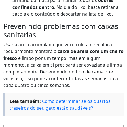
armário da maca para manter todos os
odores
confinados dentro
. No dia do lixo, basta retirar a
sacola e o conteúdo e descartar na lata de lixo.
Prevenindo problemas com caixas
sanitárias
Usar a areia acumulada que você coleta e recoloca
regularmente manterá a
caixa de areia com um cheiro
fresco
e limpo por um tempo, mas em algum
momento, a caixa em si precisará ser esvaziada e limpa
completamente. Dependendo do tipo de cama que
você usa, isso pode acontecer todas as semanas ou a
cada quatro ou cinco semanas.
Leia também:
Como determinar se os quartos
traseiros do seu gato estão saudáveis?