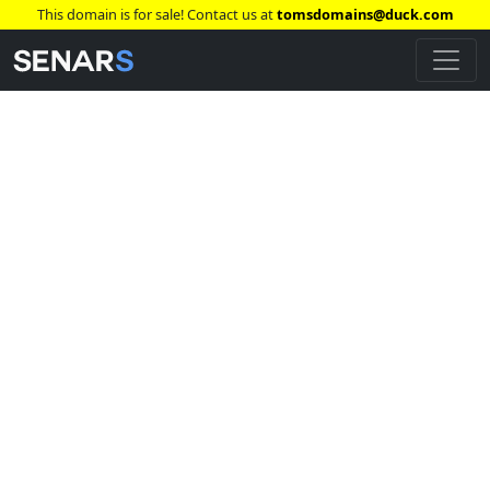
This domain is for sale! Contact us at
tomsdomains@duck.com