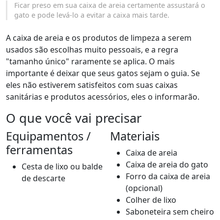
Ficar preso em sua caixa de areia certamente assustará o
gato e pode levá-lo a evitar a caixa mais tarde.
A caixa de areia e os produtos de limpeza a serem
usados são escolhas muito pessoais, e a regra
"tamanho único" raramente se aplica. O mais
importante é deixar que seus gatos sejam o guia. Se
eles não estiverem satisfeitos com suas caixas
sanitárias e produtos acessórios, eles o informarão.
O que você vai precisar
Equipamentos /
Materiais
ferramentas
Caixa de areia
Caixa de areia do gato
Cesta de lixo ou balde
Forro da caixa de areia
de descarte
(opcional)
Colher de lixo
Saboneteira sem cheiro