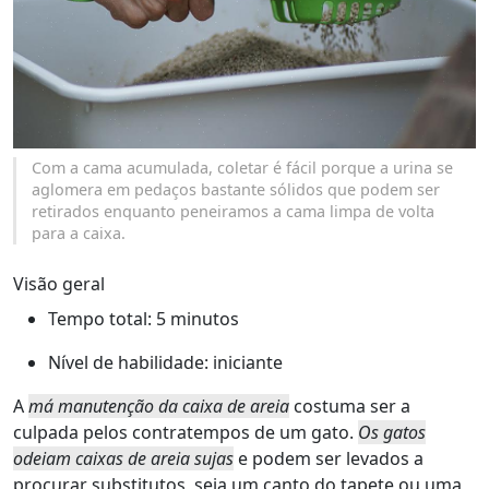
Com a cama acumulada, coletar é fácil porque a urina se
aglomera em pedaços bastante sólidos que podem ser
retirados enquanto peneiramos a cama limpa de volta
para a caixa.
Visão geral
Tempo total:
5 minutos
Nível de habilidade:
iniciante
A
má manutenção da caixa de areia
costuma ser a
culpada pelos contratempos de um gato.
Os gatos
odeiam caixas de areia sujas
e podem ser levados a
procurar substitutos, seja um canto do tapete ou uma