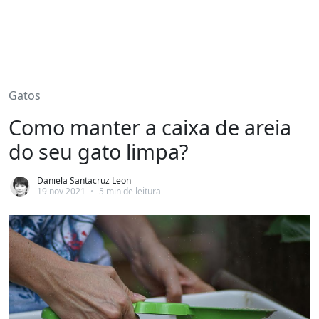
Gatos
Como manter a caixa de areia
do seu gato limpa?
Daniela Santacruz Leon
19 nov 2021
•
5 min de leitura