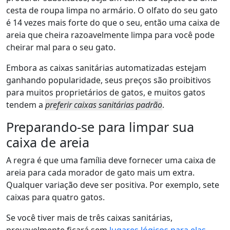
cesta de roupa limpa no armário. O olfato do seu gato
é 14 vezes mais forte do que o seu, então uma caixa de
areia que cheira razoavelmente limpa para você pode
cheirar mal para o seu gato.
Embora as caixas sanitárias automatizadas estejam
ganhando popularidade, seus preços são proibitivos
para muitos proprietários de gatos, e muitos gatos
tendem a
preferir caixas sanitárias padrão
.
Preparando-se para limpar sua
caixa de areia
A regra é que uma família deve fornecer uma caixa de
areia para cada morador de gato mais um extra.
Qualquer variação deve ser positiva. Por exemplo, sete
caixas para quatro gatos.
Se você tiver mais de três caixas sanitárias,
provavelmente ficará sem
lugares lógicos para elas
.