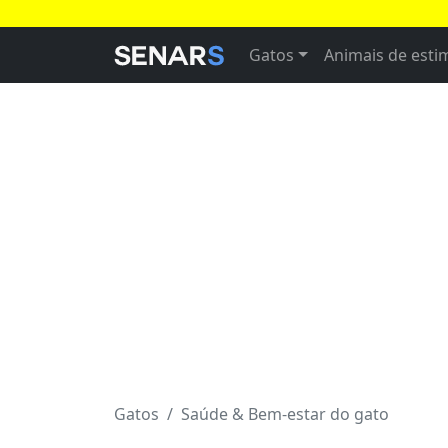
Gatos
Animais de est
Gatos
Saúde & Bem-estar do gato