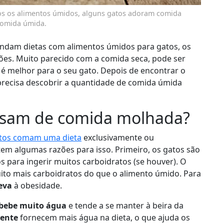
os os alimentos úmidos, alguns gatos adoram comida
comida úmida.
ndam dietas com alimentos úmidos para gatos, os
ões. Muito parecido com a comida seca, pode ser
 é melhor para o seu gato. Depois de encontrar o
 precisa descobrir a quantidade de comida úmida
cisam de comida molhada?
tos comam uma dieta
exclusivamente ou
stem algumas razões para isso. Primeiro, os gatos são
s para ingerir muitos carboidratos (se houver). O
to mais carboidratos do que o alimento úmido. Para
eva
à obesidade.
bebe muito água
e tende a se manter à beira da
ente
fornecem mais água na dieta, o que ajuda os