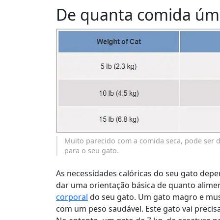
De quanta comida úmi
Muito parecido com a comida seca, pode ser d
para o seu gato.
As necessidades calóricas do seu gato depe
dar uma orientação básica de quanto alimen
corporal
do seu gato. Um gato magro e mus
com um peso saudável. Este gato vai precis