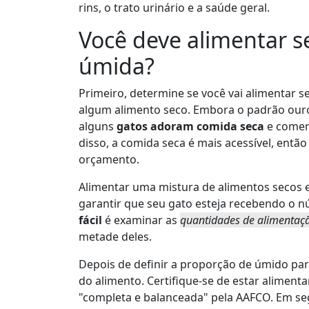
rins, o trato urinário e a saúde geral.
Você deve alimentar s
úmida?
Primeiro, determine se você vai alimentar
algum alimento seco. Embora o padrão ouro
alguns
gatos adoram comida seca
e comer
disso, a comida seca é mais acessível, então
orçamento.
Alimentar uma mistura de alimentos secos 
garantir que seu gato esteja recebendo o 
fácil
é examinar as
quantidades de alimentaç
metade deles.
Depois de definir a proporção de úmido par
do alimento. Certifique-se de estar alimen
"completa e balanceada" pela AAFCO. Em se