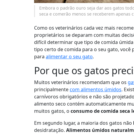
Embora o padrão ouro seja dar aos gatos tod
seca e comerão menos se receberem apenas 
Como os veterinários cada vez mais recome
proprietários se deparam com muitas decis
difícil determinar que tipo de comida úmida
tipo certo de comida para o seu gato, você
para
alimentar o seu gato
.
Por que os gatos pre
Muitos veterinários recomendam que os
ga
principalmente
com alimentos úmidos
. Exi
carnívoros obrigatórios e não são projetado
alimento seco contém automaticamente mui
muitos gatos, o
consumo de comida seca l
Em segundo lugar, a maioria dos gatos não
desidratação.
Alimentos úmidos naturalm