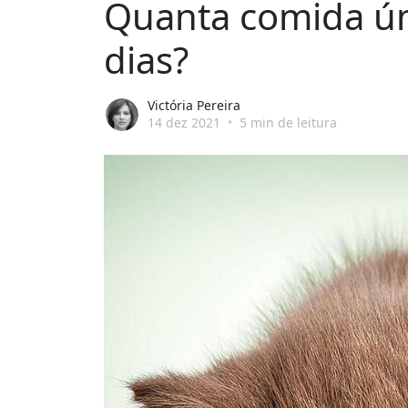
Quanta comida úm
dias?
Victória Pereira
14 dez 2021
•
5 min de leitura