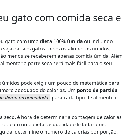
eu gato com comida seca e
 seu gato com uma
dieta
100%
úmida
ou incluindo
 seja dar aos gatos todos os alimentos úmidos,
ão menos se receberem apenas comida úmida. Além
 alimentar a parte seca será mais fácil para o seu
e úmidos pode exigir um pouco de matemática para
número adequado de calorias. Um
ponto de partida
ão diária recomendadas
para cada tipo de alimento e
a seco, é hora de determinar a contagem de calorias
tando com uma dieta de qualidade listada como
guida, determine o número de calorias por porção.