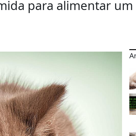
ida para alimentar um 
A