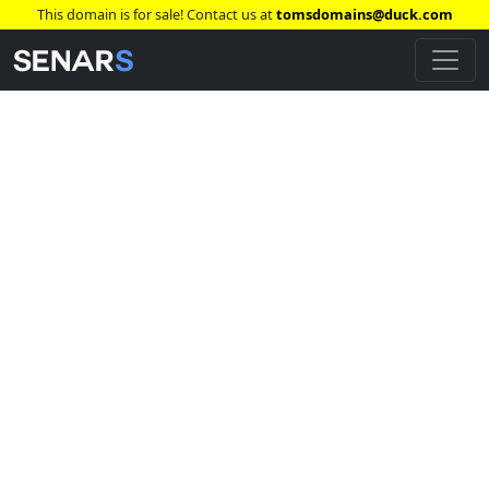
This domain is for sale! Contact us at
tomsdomains@duck.com