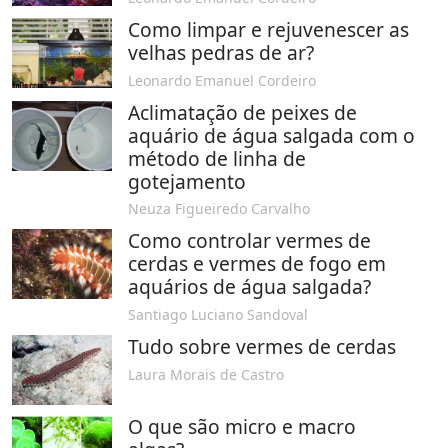
Como limpar e rejuvenescer as
velhas pedras de ar?
Leonardo Emanuel Cordeiro
Aclimatação de peixes de
aquário de água salgada com o
método de linha de
gotejamento
Neuza Figueiredo Carvalho
Como controlar vermes de
cerdas e vermes de fogo em
aquários de água salgada?
Santiago Luciano Sandoval
Tudo sobre vermes de cerdas
Laura Morais de Castro
O que são micro e macro