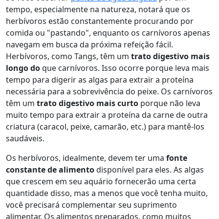
tempo, especialmente na natureza, notará que os
herbívoros estão constantemente procurando por
comida ou "pastando", enquanto os carnívoros apenas
navegam em busca da próxima refeição fácil.
Herbívoros, como Tangs, têm um
trato digestivo mais
longo do
que carnívoros. Isso ocorre porque leva mais
tempo para digerir as algas para extrair a proteína
necessária para a sobrevivência do peixe. Os carnívoros
têm um
trato digestivo mais curto
porque não leva
muito tempo para extrair a proteína da carne de outra
criatura (caracol, peixe, camarão, etc.) para mantê-los
saudáveis.
Os herbívoros, idealmente, devem ter uma
fonte
constante de alimento
disponível para eles. As algas
que crescem em seu aquário fornecerão uma certa
quantidade disso, mas a menos que você tenha muito,
você precisará complementar seu suprimento
alimentar. Os alimentos preparados, como muitos