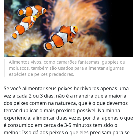
Alimentos vivos, como camarões fantasmas, guppies ou
moluscos, também são usados para alimentar algumas
espécies de peixes predadores.
Se você alimentar seus peixes herbívoros apenas uma
vez a cada 2 ou 3 dias, não é a maneira que a maioria
dos peixes comem na natureza, que é o que devemos
tentar duplicar o mais próximo possível. Na minha
experiência, alimentar duas vezes por dia, apenas o que
é consumido em cerca de 3-5 minutos tem sido o
melhor. Isso dá aos peixes o que eles precisam para se