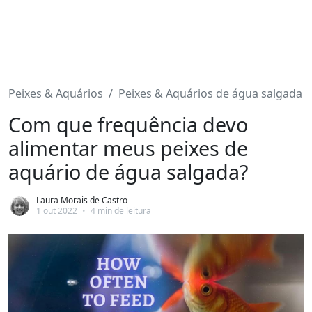
Peixes & Aquários
Peixes & Aquários de água salgada
Com que frequência devo
alimentar meus peixes de
aquário de água salgada?
Laura Morais de Castro
1 out 2022
•
4 min de leitura