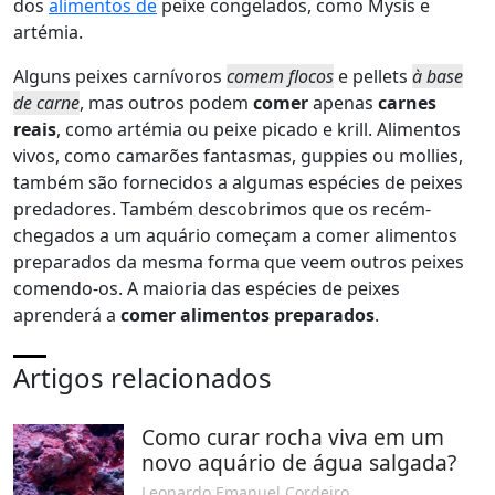
dos
alimentos de
peixe congelados, como Mysis e
artémia.
Alguns peixes carnívoros
comem flocos
e pellets
à base
de carne
, mas outros podem
comer
apenas
carnes
reais
, como artémia ou peixe picado e krill. Alimentos
vivos, como camarões fantasmas, guppies ou mollies,
também são fornecidos a algumas espécies de peixes
predadores. Também descobrimos que os recém-
chegados a um aquário começam a comer alimentos
preparados da mesma forma que veem outros peixes
comendo-os. A maioria das espécies de peixes
aprenderá a
comer alimentos preparados
.
Artigos relacionados
Como curar rocha viva em um
novo aquário de água salgada?
Leonardo Emanuel Cordeiro