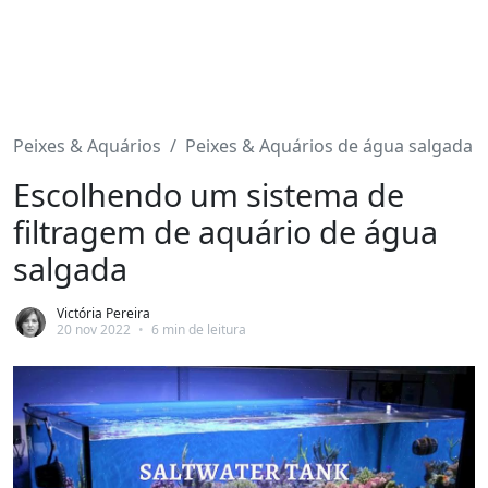
Peixes & Aquários
Peixes & Aquários de água salgada
Escolhendo um sistema de
filtragem de aquário de água
salgada
Victória Pereira
20 nov 2022
•
6 min de leitura