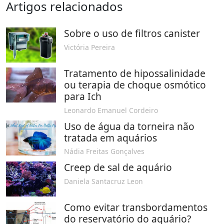
Artigos relacionados
Sobre o uso de filtros canister
Victória Pereira
Tratamento de hipossalinidade
ou terapia de choque osmótico
para Ich
Leonardo Emanuel Cordeiro
Uso de água da torneira não
tratada em aquários
Nádia Freitas Gonçalves
Creep de sal de aquário
Daniela Santacruz Leon
Como evitar transbordamentos
do reservatório do aquário?