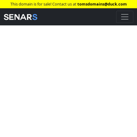
This domain is for sale! Contact us at
tomsdomains@duck.com