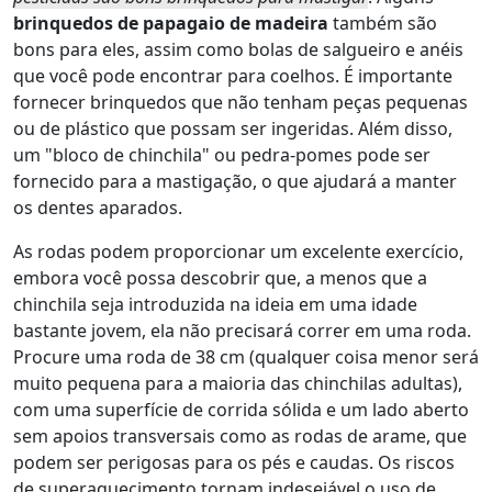
brinquedos de papagaio de madeira
também são
bons para eles, assim como bolas de salgueiro e anéis
que você pode encontrar para coelhos. É importante
fornecer brinquedos que não tenham peças pequenas
ou de plástico que possam ser ingeridas. Além disso,
um "bloco de chinchila" ou pedra-pomes pode ser
fornecido para a mastigação, o que ajudará a manter
os dentes aparados.
As rodas podem proporcionar um excelente exercício,
embora você possa descobrir que, a menos que a
chinchila seja introduzida na ideia em uma idade
bastante jovem, ela não precisará correr em uma roda.
Procure uma roda de 38 cm (qualquer coisa menor será
muito pequena para a maioria das chinchilas adultas),
com uma superfície de corrida sólida e um lado aberto
sem apoios transversais como as rodas de arame, que
podem ser perigosas para os pés e caudas. Os riscos
de superaquecimento tornam indesejável o uso de