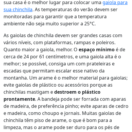
sua casa é o melhor lugar para colocar uma
gaiola para
sua chinchila
. As temperaturas do verão devem ser
monitoradas para garantir que a temperatura
ambiente não seja muito superior a 25°C.
As gaiolas de chinchila devem ser grandes casas com
vários níveis, com plataformas, rampas e poleiros.
Quanto maior a gaiola, melhor. O
espaço mínimo
é de
cerca de 24 por 61 centímetros, e uma gaiola alta é o
melhor; se possível, consiga um com prateleiras e
escadas que permitam escalar esse nativo da
montanha. Um arame é o melhor material para gaiolas;
evite gaiolas de plástico ou acessórios porque as
chinchilas mastigam e
destroem o plástico
prontamente
. A bandeja pode ser forrada com aparas
de madeira, de preferência pinho; evite aparas de cedro
e madeira, como choupo e jornais. Muitas gaiolas de
chinchila têm piso de arame, o que é bom para a
limpeza, mas o arame pode ser duro para os pés de