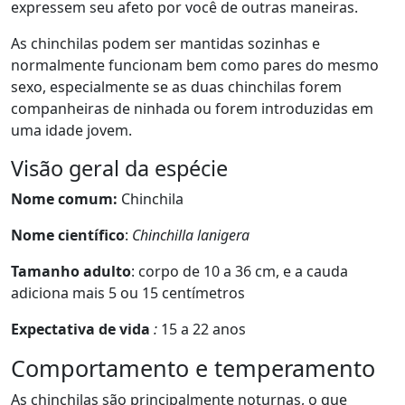
expressem seu afeto por você de outras maneiras.
As chinchilas podem ser mantidas sozinhas e
normalmente funcionam bem como pares do mesmo
sexo, especialmente se as duas chinchilas forem
companheiras de ninhada ou forem introduzidas em
uma idade jovem.
Visão geral da espécie
Nome comum:
Chinchila
Nome científico
:
Chinchilla lanigera
Tamanho adulto
: corpo de 10 a 36 cm, e a cauda
adiciona mais 5 ou 15 centímetros
Expectativa de vida
:
15 a 22 anos
Comportamento e temperamento
As chinchilas são principalmente noturnas, o que