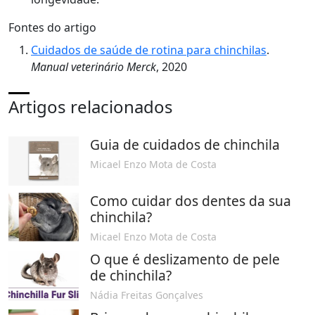
Fontes do artigo
Cuidados de saúde de rotina para chinchilas
.
Manual veterinário Merck
, 2020
Artigos relacionados
Guia de cuidados de chinchila
Micael Enzo Mota de Costa
Como cuidar dos dentes da sua
chinchila?
Micael Enzo Mota de Costa
O que é deslizamento de pele
de chinchila?
Nádia Freitas Gonçalves