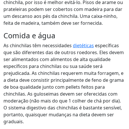
chinchila, por isso é melhor evitá-lo. Pisos de arame ou
prateleiras podem ser cobertos com madeira para dar
um descanso aos pés da chinchila. Uma caixa-ninho,
feita de madeira, também deve ser fornecida.
Comida e água
As chinchilas têm necessidades
dietéticas
específicas
que são diferentes das de outros roedores. Eles devem
ser alimentados com alimentos de alta qualidade
específicos para chinchilas ou sua saúde será
prejudicada. As chinchilas requerem muita forragem, e
a dieta deve consistir principalmente de feno de grama
de boa qualidade junto com pellets feitos para
chinchilas. As guloseimas devem ser oferecidas com
moderação (não mais do que 1 colher de chá por dia).
O sistema digestivo das chinchilas é bastante sensível,
portanto, quaisquer mudanças na dieta devem ser
graduais.