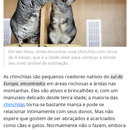
Em vez disso, tente encontrar uma chinchila com cerca
de 4 meses, que é a idade ideal para começar a domar
seu novo animal de estimação.
As chinchilas são pequenos roedores nativos do
sul da
Europa, encontrados
em áreas rochosas e áridas nas
montanhas. Eles são ativos e brincalhões e, com um
manuseio delicado desde tenra idade, a maioria das
chinchilas
torna-se bastante mansa e pode se
relacionar intimamente com seus donos. Mas não
espere que gostem de ser abraçados e acariciados
como cães e gatos. Normalmente não o fazem, embora