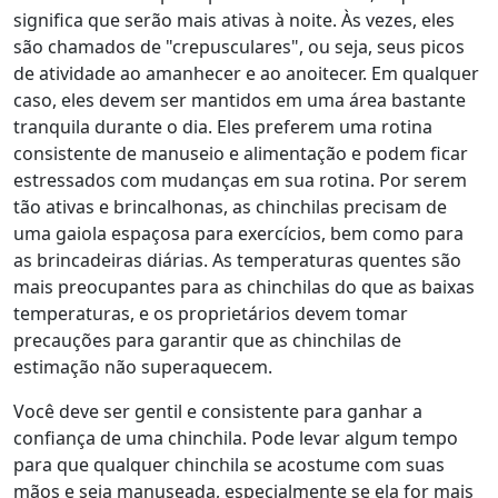
significa que serão mais ativas à noite. Às vezes, eles
são chamados de "crepusculares", ou seja, seus picos
de atividade ao amanhecer e ao anoitecer. Em qualquer
caso, eles devem ser mantidos em uma área bastante
tranquila durante o dia. Eles preferem uma rotina
consistente de manuseio e alimentação e podem ficar
estressados com mudanças em sua rotina. Por serem
tão ativas e brincalhonas, as chinchilas precisam de
uma gaiola espaçosa para exercícios, bem como para
as brincadeiras diárias. As temperaturas quentes são
mais preocupantes para as chinchilas do que as baixas
temperaturas, e os proprietários devem tomar
precauções para garantir que as chinchilas de
estimação não superaquecem.
Você deve ser gentil e consistente para ganhar a
confiança de uma chinchila. Pode levar algum tempo
para que qualquer chinchila se acostume com suas
mãos e seja manuseada, especialmente se ela for mais