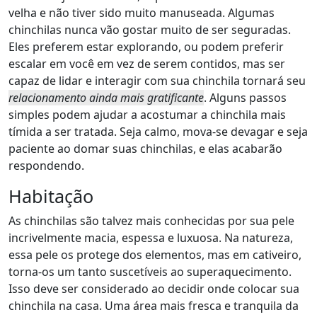
velha e não tiver sido muito manuseada. Algumas
chinchilas nunca vão gostar muito de ser seguradas.
Eles preferem estar explorando, ou podem preferir
escalar em você em vez de serem contidos, mas ser
capaz de lidar e interagir com sua chinchila tornará seu
relacionamento ainda mais gratificante
. Alguns passos
simples podem ajudar a acostumar a chinchila mais
tímida a ser tratada. Seja calmo, mova-se devagar e seja
paciente ao domar suas chinchilas, e elas acabarão
respondendo.
Habitação
As chinchilas são talvez mais conhecidas por sua pele
incrivelmente macia, espessa e luxuosa. Na natureza,
essa pele os protege dos elementos, mas em cativeiro,
torna-os um tanto suscetíveis ao superaquecimento.
Isso deve ser considerado ao decidir onde colocar sua
chinchila na casa. Uma área mais fresca e tranquila da