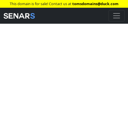
This domain is for sale! Contact us at
tomsdomains@duck.com