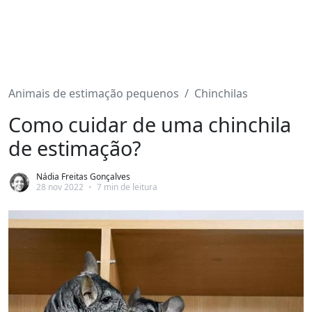
Animais de estimação pequenos
Chinchilas
Como cuidar de uma chinchila
de estimação?
Nádia Freitas Gonçalves
28 nov 2022
•
7 min de leitura