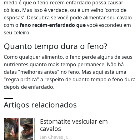
medo é que o feno recém enfardado possa causar
cólicas. Mas isso é verdade, ou é um velho 'conto de
esposas'. Descubra se você pode alimentar seu cavalo
com o
feno recém-enfardado que
você escondeu em
seu celeiro.
Quanto tempo dura o feno?
Como qualquer alimento, o feno perde alguns de seus
nutrientes quanto mais tempo permanece. Não há
datas "melhores antes" no feno. Mas aqui está uma
"regra prática" a respeito de quanto tempo o feno dura
depois de enfardado.
Artigos relacionados
Estomatite vesicular em
cavalos
Ian Chaves Jr.