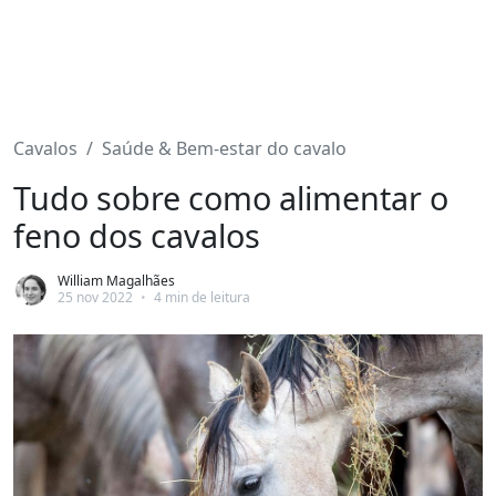
Cavalos
Saúde & Bem-estar do cavalo
Tudo sobre como alimentar o
feno dos cavalos
William Magalhães
25 nov 2022
•
4 min de leitura