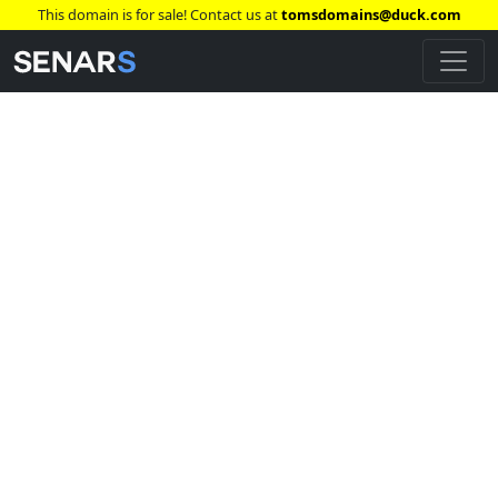
This domain is for sale! Contact us at
tomsdomains@duck.com