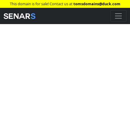
This domain is for sale! Contact us at
tomsdomains@duck.com