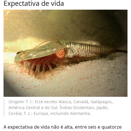
Expectativa de vida
Origem: T. l.: EUA exceto Alasca, Canadá, Galápagos,
América Central e do Sul, Índias Ocidentais, Japão,
Coréia; T. c.: Europa, incluindo Alemanha.
A expectativa de vida não é alta, entre seis e quatorze