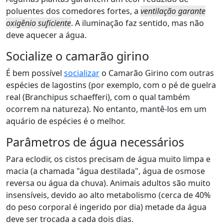
poluentes dos comedores fortes, a
ventilação garante
oxigênio suficiente
. A iluminação faz sentido, mas não
deve aquecer a água.
Socialize o camarão girino
É bem possível
socializar
o Camarão Girino com outras
espécies de lagostins (por exemplo, com o pé de guelra
real (Branchipus schaefferi), com o qual também
ocorrem na natureza). No entanto, mantê-los em um
aquário de espécies é o melhor.
Parâmetros de água necessários
Para eclodir, os cistos precisam de água muito limpa e
macia (a chamada "água destilada", água de osmose
reversa ou água da chuva). Animais adultos são muito
insensíveis, devido ao alto metabolismo (cerca de 40%
do peso corporal é ingerido por dia) metade da água
deve ser trocada a cada dois dias.