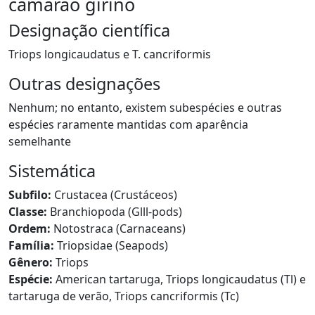
camarão girino
Designação científica
Triops longicaudatus e T. cancriformis
Outras designações
Nenhum; no entanto, existem subespécies e outras
espécies raramente mantidas com aparência
semelhante
Sistemática
Subfilo:
Crustacea (Crustáceos)
Classe:
Branchiopoda (Glll-pods)
Ordem:
Notostraca (Carnaceans)
Família:
Triopsidae (Seapods)
Gênero:
Triops
Espécie:
American tartaruga, Triops longicaudatus (Tl) e
tartaruga de verão, Triops cancriformis (Tc)