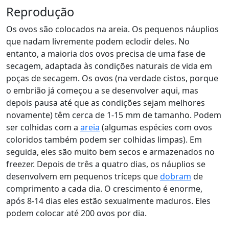
Reprodução
Os ovos são colocados na areia. Os pequenos náuplios
que nadam livremente podem eclodir deles. No
entanto, a maioria dos ovos precisa de uma fase de
secagem, adaptada às condições naturais de vida em
poças de secagem. Os ovos (na verdade cistos, porque
o embrião já começou a se desenvolver aqui, mas
depois pausa até que as condições sejam melhores
novamente) têm cerca de 1-15 mm de tamanho. Podem
ser colhidas com a
areia
(algumas espécies com ovos
coloridos também podem ser colhidas limpas). Em
seguida, eles são muito bem secos e armazenados no
freezer. Depois de três a quatro dias, os náuplios se
desenvolvem em pequenos tríceps que
dobram
de
comprimento a cada dia. O crescimento é enorme,
após 8-14 dias eles estão sexualmente maduros. Eles
podem colocar até 200 ovos por dia.