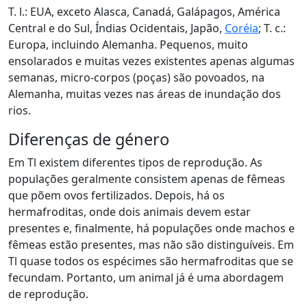
T. l.: EUA, exceto Alasca, Canadá, Galápagos, América
Central e do Sul, Índias Ocidentais, Japão,
Coréia
; T. c.:
Europa, incluindo Alemanha. Pequenos, muito
ensolarados e muitas vezes existentes apenas algumas
semanas, micro-corpos (poças) são povoados, na
Alemanha, muitas vezes nas áreas de inundação dos
rios.
Diferenças de género
Em Tl existem diferentes tipos de reprodução. As
populações geralmente consistem apenas de fêmeas
que põem ovos fertilizados. Depois, há os
hermafroditas, onde dois animais devem estar
presentes e, finalmente, há populações onde machos e
fêmeas estão presentes, mas não são distinguíveis. Em
Tl quase todos os espécimes são hermafroditas que se
fecundam. Portanto, um animal já é uma abordagem
de reprodução.