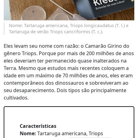
Nome: Tartaruga americana, Triops longicaudatus (T. l.) e
Tartaruga de verão Triops cancriformis (T. c.).
Eles levam seu nome com razão: o Camarão Girino do
gênero Triops. Porque por mais de 200 milhões de anos
eles deveriam ter permanecido quase inalterados na
Terra. Mesmo que estudos mais recentes coloquem a
idade em um máximo de 70 milhões de anos, eles eram
contemporâneos dos dinossauros e sobreviveram ao
seu desaparecimento. Dois tipos são principalmente
cultivados.
Características
Nome:
Tartaruga americana, Triops